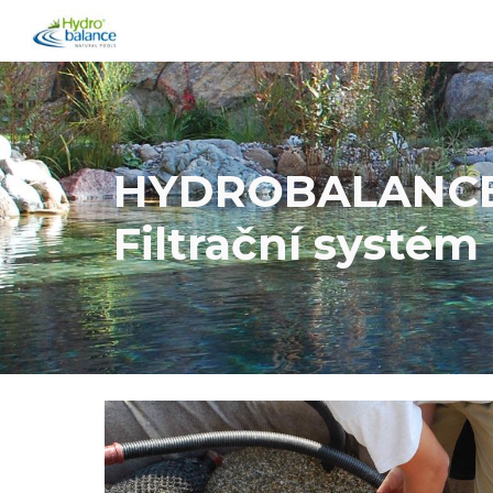
Sk
HYDROBALANC
Filtrační systém