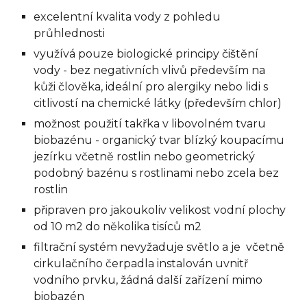
excelentní kvalita vody z pohledu
průhlednosti
využívá pouze biologické principy čištění
vody - bez negativních vlivů především na
kůži člověka, ideální pro alergiky nebo lidi s
citlivostí na chemické látky (především chlor)
možnost použití takřka v libovolném tvaru
biobazénu - organický tvar blízký koupacímu
jezírku včetně rostlin nebo geometrický
podobný bazénu s rostlinami nebo zcela bez
rostlin
připraven pro jakoukoliv velikost vodní plochy
od 10 m2 do několika tisíců m2
filtrační systém nevyžaduje světlo a je včetně
cirkulačního čerpadla instalován uvnitř
vodního prvku, žádná další zařízení mimo
biobazén