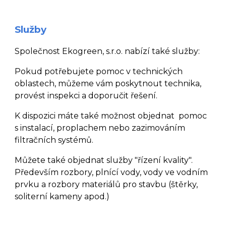
Služby
Společnost Ekogreen, s.r.o. nabízí také služby:
Pokud potřebujete pomoc v technických
oblastech, můžeme vám poskytnout technika,
provést inspekci a doporučit řešení.
K dispozici máte také možnost objednat pomoc
s instalací, proplachem nebo zazimováním
filtračních systémů.
Můžete také objednat služby "řízení kvality".
Především rozbory, plnící vody, vody ve vodním
prvku a rozbory materiálů pro stavbu (štěrky,
soliterní kameny apod.)