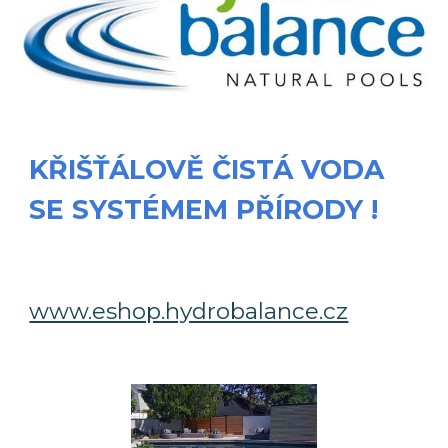
KŘIŠŤÁLOVĚ ČISTÁ VODA
SE SYSTÉMEM PŘÍRODY !
www.eshop.hydrobalance.cz