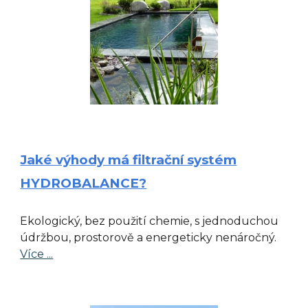
Jaké výhody má filtrační systém
HYDROBALANCE?
Ekologický, bez použití chemie, s jednoduchou
údržbou, prostorově a energeticky nenáročný.
Více ...